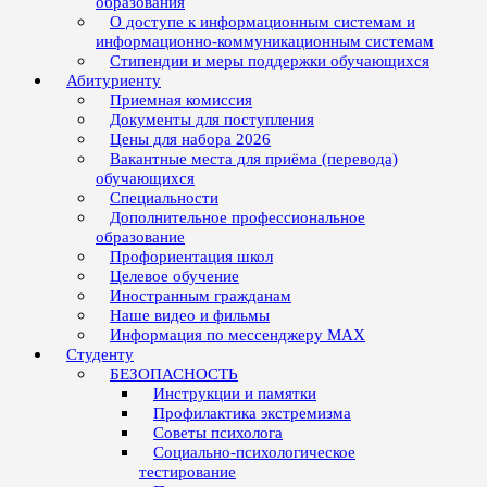
образования
О доступе к информационным системам и
информационно-коммуникационным системам
Стипендии и меры поддержки обучающихся
Абитуриенту
Приемная комиссия
Документы для поступления
Цены для набора 2026
Вакантные места для приёма (перевода)
обучающихся
Специальности
Дополнительное профессиональное
образование
Профориентация школ
Целевое обучение
Иностранным гражданам
Наше видео и фильмы
Информация по мессенджеру MAX
Студенту
БЕЗОПАСНОСТЬ
Инструкции и памятки
Профилактика экстремизма
Советы психолога
Социально-психологическое
тестирование