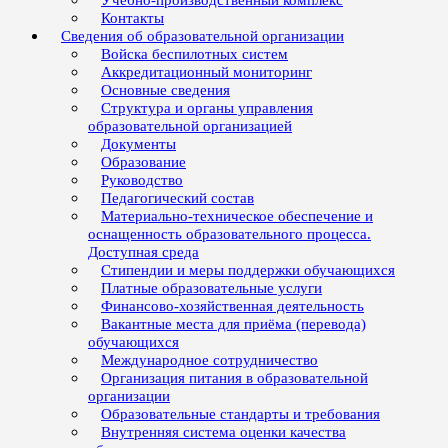
Учебно-производственный комплекс
Контакты
Сведения об образовательной организации
Войска беспилотных систем
Аккредитационный мониторинг
Основные сведения
Структура и органы управления
образовательной организацией
Документы
Образование
Руководство
Педагогический состав
Материально-техническое обеспечение и
оснащенность образовательного процесса.
Доступная среда
Стипендии и меры поддержки обучающихся
Платные образовательные услуги
Финансово-хозяйственная деятельность
Вакантные места для приёма (перевода)
обучающихся
Международное сотрудничество
Организация питания в образовательной
организации
Образовательные стандарты и требования
Внутренняя система оценки качества