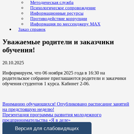
Методическая служба
Психологическое сопровождение
Информационные ресурсы
Противодействие коррупции
Информация по мессенджеру MAX
Заказ справок
Уважаемые родители и заказчики
обучения!
20.10.2025
Информируем, что 06 ноября 2025 года в 16:30 на
родительское собрание приглашаются родители и заказчики
обучения студентов 1 курса. Кабинет 2-06.
Навигация
Вниманию обучающихся! Опубликовано расписание занятий
на предстоящую неделю!
по
Презентация программы развития молодежного
записям
предпринимательства «Я в деле»
Версия для слабовидящих