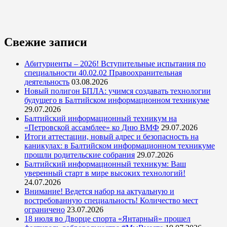
Свежие записи
Абитуриенты – 2026! Вступительные испытания по
специальности 40.02.02 Правоохранительная
деятельность
03.08.2026
Новый полигон БПЛА: учимся создавать технологии
будущего в Балтийском информационном техникуме
29.07.2026
Балтийский информационный техникум на
«Петровской ассамблее» ко Дню ВМФ
29.07.2026
Итоги аттестации, новый адрес и безопасность на
каникулах: в Балтийском информационном техникуме
прошли родительские собрания
29.07.2026
Балтийский информационный техникум: Ваш
уверенный старт в мире высоких технологий!
24.07.2026
Внимание! Ведется набор на актуальную и
востребованную специальность! Количество мест
ограничено
23.07.2026
18 июля во Дворце спорта «Янтарный» прошел