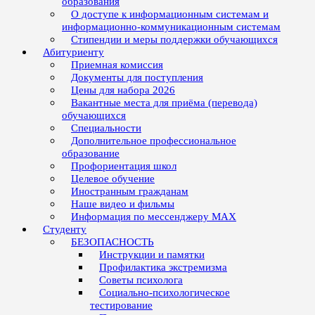
образования
О доступе к информационным системам и
информационно-коммуникационным системам
Стипендии и меры поддержки обучающихся
Абитуриенту
Приемная комиссия
Документы для поступления
Цены для набора 2026
Вакантные места для приёма (перевода)
обучающихся
Специальности
Дополнительное профессиональное
образование
Профориентация школ
Целевое обучение
Иностранным гражданам
Наше видео и фильмы
Информация по мессенджеру MAX
Студенту
БЕЗОПАСНОСТЬ
Инструкции и памятки
Профилактика экстремизма
Советы психолога
Социально-психологическое
тестирование