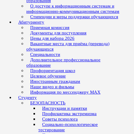
образования
О доступе к информационным системам и
информационно-коммуникационным системам
Стипендии и меры поддержки обучающихся
Абитуриенту
Приемная комиссия
Документы для поступления
Цены для набора 2026
Вакантные места для приёма (перевода)
обучающихся
Специальности
Дополнительное профессиональное
образование
Профориентация школ
Целевое обучение
Иностранным гражданам
Наше видео и фильмы
Информация по мессенджеру MAX
Студенту
БЕЗОПАСНОСТЬ
Инструкции и памятки
Профилактика экстремизма
Советы психолога
Социально-психологическое
тестирование