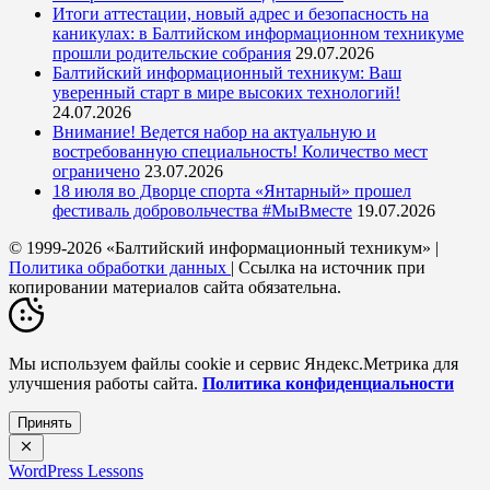
Итоги аттестации, новый адрес и безопасность на
каникулах: в Балтийском информационном техникуме
прошли родительские собрания
29.07.2026
Балтийский информационный техникум: Ваш
уверенный старт в мире высоких технологий!
24.07.2026
Внимание! Ведется набор на актуальную и
востребованную специальность! Количество мест
ограничено
23.07.2026
18 июля во Дворце спорта «Янтарный» прошел
фестиваль добровольчества #МыВместе
19.07.2026
© 1999-2026 «Балтийский информационный техникум» |
Политика обработки данных
| Ссылка на источник при
копировании материалов сайта обязательна.
Мы используем файлы cookie и сервис Яндекс.Метрика для
улучшения работы сайта.
Политика конфиденциальности
Принять
WordPress Lessons