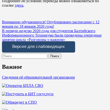
Подробнее об условиях перевода можно ознакомиться по
ссылке
здесь
.
Навигация
Вниманию обучающихся! Опубликовано расписание с 12
января по 18 января 2026 года!
по
В первую неделю 2026 года для студентов Балтийского
записям
Информационного Техникума были проведены очередные
занятия цикла «Разговоры о важном»
Версия для слабовидящих
Search
for:
Важное
Сведения об образовательной организации