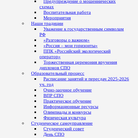
Предупреждение о мошеннических
схемах
Воспитательная работа
Мероприятия
Наши традиции
Уважение к государственным символам
РФ
«Разговоры о важном»
«Россия – мои горизонты»
ППК «Российский экологический
оператор»
Торжественная церемония вручения
дипломов СПО
Образовательный процесс
Расписание занятий и пересдач 2025-2026
уч. год
Очно-заочное обучение
ВПР СПО
Практическое обучение
Информационные ресурсы
Олимпиады и конкурсы
Физическая культура
Студенческое самоуправление
Студенческий совет
День СПО