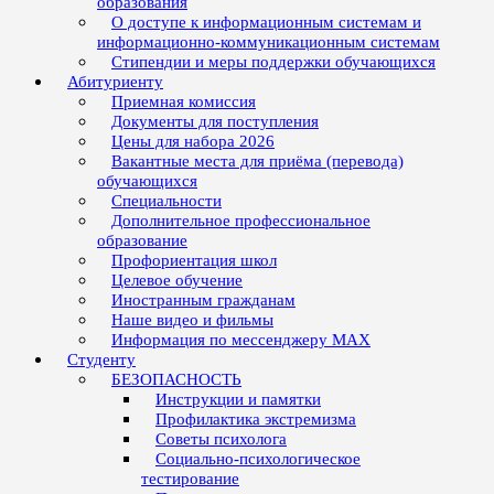
образования
О доступе к информационным системам и
информационно-коммуникационным системам
Стипендии и меры поддержки обучающихся
Абитуриенту
Приемная комиссия
Документы для поступления
Цены для набора 2026
Вакантные места для приёма (перевода)
обучающихся
Специальности
Дополнительное профессиональное
образование
Профориентация школ
Целевое обучение
Иностранным гражданам
Наше видео и фильмы
Информация по мессенджеру MAX
Студенту
БЕЗОПАСНОСТЬ
Инструкции и памятки
Профилактика экстремизма
Советы психолога
Социально-психологическое
тестирование