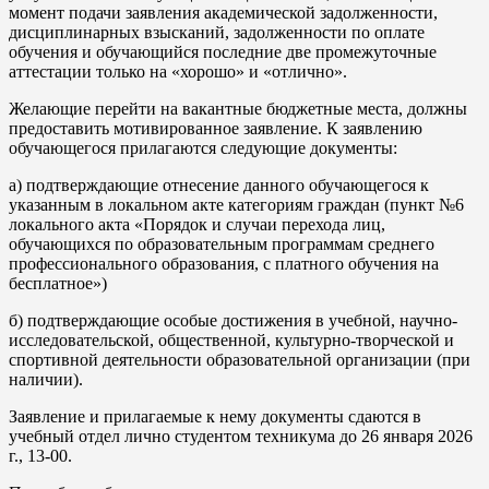
момент подачи заявления академической задолженности,
дисциплинарных взысканий, задолженности по оплате
обучения и обучающийся последние две промежуточные
аттестации только на «хорошо» и «отлично».
Желающие перейти на вакантные бюджетные места, должны
предоставить мотивированное заявление. К заявлению
обучающегося прилагаются следующие документы:
а) подтверждающие отнесение данного обучающегося к
указанным в локальном акте категориям граждан (пункт №6
локального акта «Порядок и случаи перехода лиц,
обучающихся по образовательным программам среднего
профессионального образования, с платного обучения на
бесплатное»)
б) подтверждающие особые достижения в учебной, научно-
исследовательской, общественной, культурно-творческой и
спортивной деятельности образовательной организации (при
наличии).
Заявление и прилагаемые к нему документы сдаются в
учебный отдел лично студентом техникума до 26 января 2026
г., 13-00.