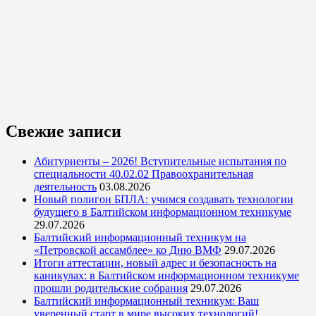
Свежие записи
Абитуриенты – 2026! Вступительные испытания по
специальности 40.02.02 Правоохранительная
деятельность
03.08.2026
Новый полигон БПЛА: учимся создавать технологии
будущего в Балтийском информационном техникуме
29.07.2026
Балтийский информационный техникум на
«Петровской ассамблее» ко Дню ВМФ
29.07.2026
Итоги аттестации, новый адрес и безопасность на
каникулах: в Балтийском информационном техникуме
прошли родительские собрания
29.07.2026
Балтийский информационный техникум: Ваш
уверенный старт в мире высоких технологий!