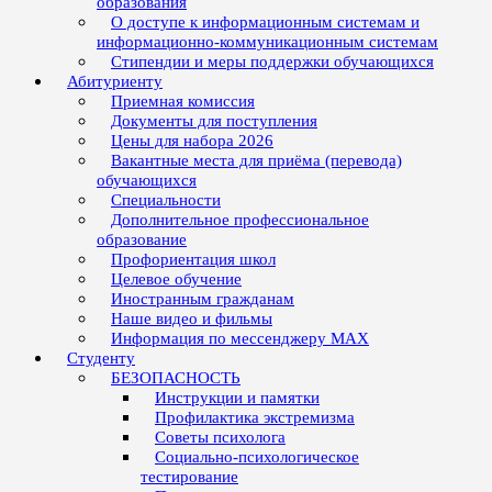
образования
О доступе к информационным системам и
информационно-коммуникационным системам
Стипендии и меры поддержки обучающихся
Абитуриенту
Приемная комиссия
Документы для поступления
Цены для набора 2026
Вакантные места для приёма (перевода)
обучающихся
Специальности
Дополнительное профессиональное
образование
Профориентация школ
Целевое обучение
Иностранным гражданам
Наше видео и фильмы
Информация по мессенджеру MAX
Студенту
БЕЗОПАСНОСТЬ
Инструкции и памятки
Профилактика экстремизма
Советы психолога
Социально-психологическое
тестирование