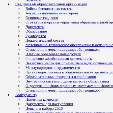
Сведения об образовательной организации
Войска беспилотных систем
Аккредитационный мониторинг
Основные сведения
Структура и органы управления образовательной о
Документы
Образование
Руководство
Педагогический состав
Материально-техническое обеспечение и оснащенно
Стипендии и меры поддержки обучающихся
Платные образовательные услуги
Финансово-хозяйственная деятельность
Вакантные места для приёма (перевода) обучающих
Международное сотрудничество
Организация питания в образовательной организаци
Образовательные стандарты и требования
Внутренняя система оценки качества образования
О доступе к информационным системам и информ
Стипендии и меры поддержки обучающихся
Абитуриенту
Приемная комиссия
Документы для поступления
Цены для набора 2026