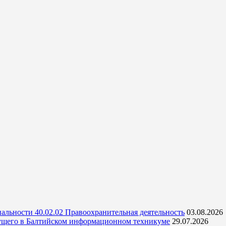
альности 40.02.02 Правоохранительная деятельность
03.08.2026
ущего в Балтийском информационном техникуме
29.07.2026