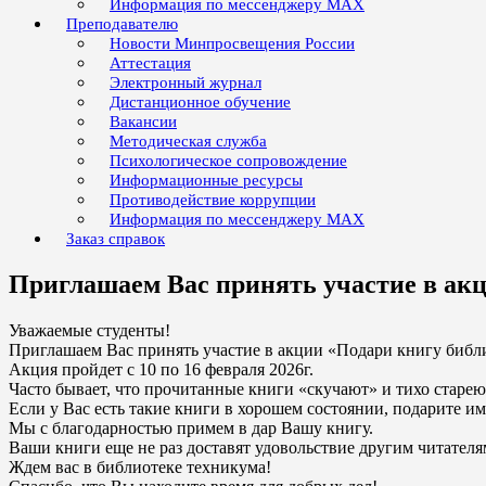
Информация по мессенджеру MAX
Преподавателю
Новости Минпросвещения России
Аттестация
Электронный журнал
Дистанционное обучение
Вакансии
Методическая служба
Психологическое сопровождение
Информационные ресурсы
Противодействие коррупции
Информация по мессенджеру MAX
Заказ справок
Приглашаем Вас принять участие в акц
Уважаемые студенты!
Приглашаем Вас принять участие в акции «Подари книгу биб
Акция пройдет с 10 по 16 февраля 2026г.
Часто бывает, что прочитанные книги «скучают» и тихо старею
Если у Вас есть такие книги в хорошем состоянии, подарите 
Мы с благодарностью примем в дар Вашу книгу.
Ваши книги еще не раз доставят удовольствие другим читателя
Ждем вас в библиотеке техникума!