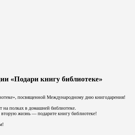
ии «Подари книгу библиотеке»
лиотеке», посвященной Международному дню книгодарения!
т на полках в домашней библиотеке.
им вторую жизнь — подарите книгу библиотеке!
м!