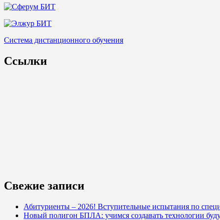
Система дистанционного обучения
Ссылки
Свежие записи
Абитуриенты – 2026! Вступительные испытания по специ
Новый полигон БПЛА: учимся создавать технологии буд