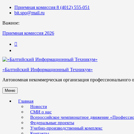
Skip
Приемная комиссия 8 (4012) 555-051
to
bit.spo@mail.ru
content
Важное:
Приемная комиссия 2026
123
«Балтийский Информационный Техникум»
Автономная некоммерческая организация профессионального 
Меню
Главная
Новости
СМИ о нас
Всероссийское чемпионатное движение «Професси
Федеральные проекты
Учебно-производственный комплекс
Контакты