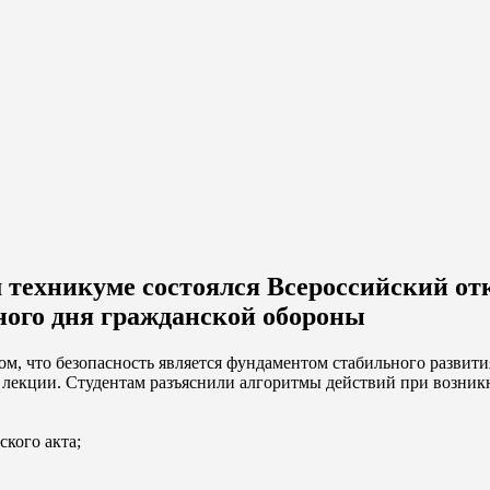
 техникуме состоялся Всероссийский от
ого дня гражданской обороны
, что безопасность является фундаментом стабильного развити
 лекции. Студентам разъяснили алгоритмы действий при возни
ского акта;