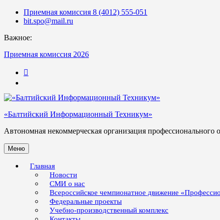
Skip
Приемная комиссия 8 (4012) 555-051
to
bit.spo@mail.ru
content
Важное:
Приемная комиссия 2026
123
«Балтийский Информационный Техникум»
Автономная некоммерческая организация профессионального 
Меню
Главная
Новости
СМИ о нас
Всероссийское чемпионатное движение «Професси
Федеральные проекты
Учебно-производственный комплекс
Контакты