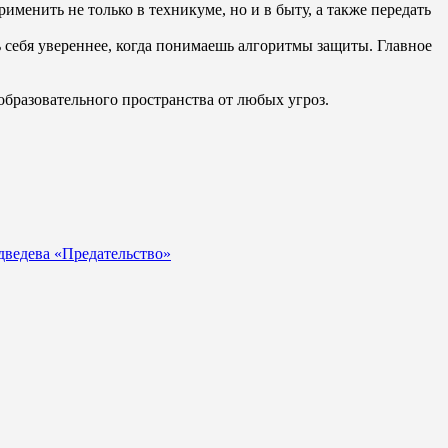
менить не только в техникуме, но и в быту, а также передать
 себя увереннее, когда понимаешь алгоритмы защиты. Главное
бразовательного пространства от любых угроз.
дведева «Предательство»