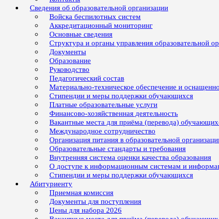
Сведения об образовательной организации
Войска беспилотных систем
Аккредитационный мониторинг
Основные сведения
Структура и органы управления образовательной о
Документы
Образование
Руководство
Педагогический состав
Материально-техническое обеспечение и оснащенно
Стипендии и меры поддержки обучающихся
Платные образовательные услуги
Финансово-хозяйственная деятельность
Вакантные места для приёма (перевода) обучающих
Международное сотрудничество
Организация питания в образовательной организаци
Образовательные стандарты и требования
Внутренняя система оценки качества образования
О доступе к информационным системам и информ
Стипендии и меры поддержки обучающихся
Абитуриенту
Приемная комиссия
Документы для поступления
Цены для набора 2026