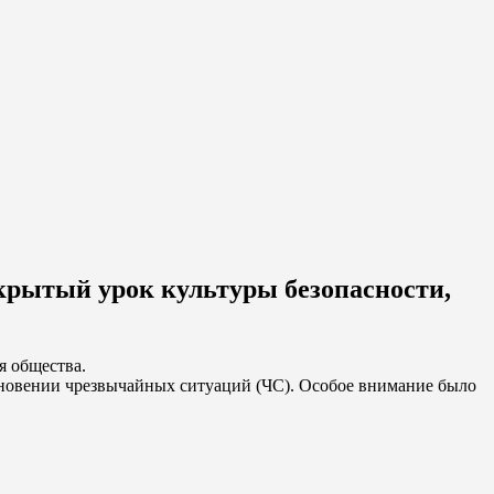
крытый урок культуры безопасности,
я общества.
кновении чрезвычайных ситуаций (ЧС). Особое внимание было