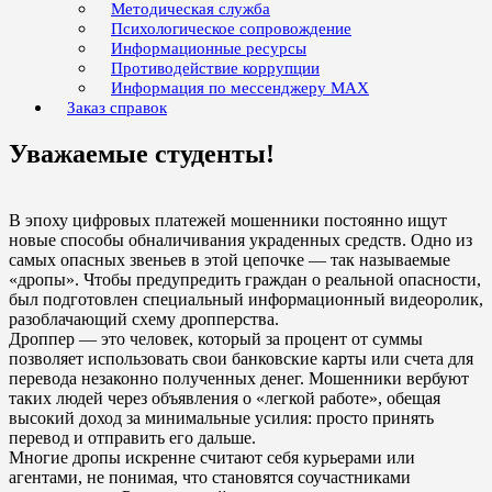
Методическая служба
Психологическое сопровождение
Информационные ресурсы
Противодействие коррупции
Информация по мессенджеру MAX
Заказ справок
Уважаемые студенты!
В эпоху цифровых платежей мошенники постоянно ищут
новые способы обналичивания украденных средств. Одно из
самых опасных звеньев в этой цепочке — так называемые
«дропы». Чтобы предупредить граждан о реальной опасности,
был подготовлен специальный информационный видеоролик,
разоблачающий схему дропперства.
Дроппер — это человек, который за процент от суммы
позволяет использовать свои банковские карты или счета для
перевода незаконно полученных денег. Мошенники вербуют
таких людей через объявления о «легкой работе», обещая
высокий доход за минимальные усилия: просто принять
перевод и отправить его дальше.
Многие дропы искренне считают себя курьерами или
агентами, не понимая, что становятся соучастниками