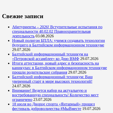
Свежие записи
Абитуриенты – 2026! Вступительные испытания по
специальности 40.02.02 Правоохранительная
деятельность
03.08.2026
Новый полигон БПЛА: учимся создавать технологии
будущего в Балтийском информационном техникуме
29.07.2026
Балтийский информационный техникум на
«Петровской ассамблее» ко Дню ВМФ
29.07.2026
Итоги аттестации, новый адрес и безопасность на
каникулах: в Балтийском информационном техникуме
прошли родительские собрания
29.07.2026
Балтийский информационный техникум: Ваш
уверенный старт в мире высоких технологий!
24.07.2026
Внимание! Ведется набор на актуальную и
востребованную специальность! Количество мест
ограничено
23.07.2026
18 июля во Дворце спорта «Янтарный» прошел
фестиваль добровольчества #МыВместе
19.07.2026