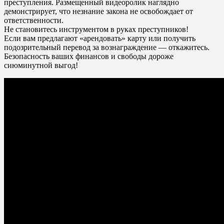
преступления. Размещенный видеоролик наглядно
демонстрирует, что незнание закона не освобождает от
ответственности.
Не становитесь инструментом в руках преступников!
Если вам предлагают «арендовать» карту или получить
подозрительный перевод за вознаграждение — откажитесь.
Безопасность ваших финансов и свободы дороже
сиюминутной выгод!