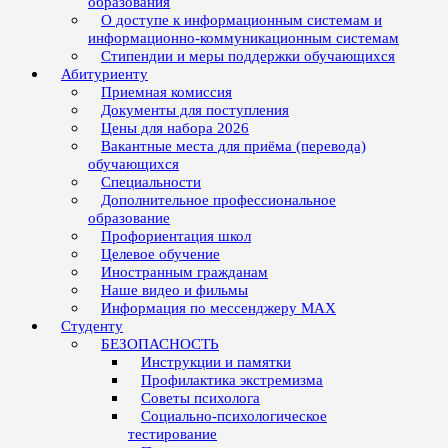
образования
О доступе к информационным системам и
информационно-коммуникационным системам
Стипендии и меры поддержки обучающихся
Абитуриенту
Приемная комиссия
Документы для поступления
Цены для набора 2026
Вакантные места для приёма (перевода)
обучающихся
Специальности
Дополнительное профессиональное
образование
Профориентация школ
Целевое обучение
Иностранным гражданам
Наше видео и фильмы
Информация по мессенджеру MAX
Студенту
БЕЗОПАСНОСТЬ
Инструкции и памятки
Профилактика экстремизма
Советы психолога
Социально-психологическое
тестирование