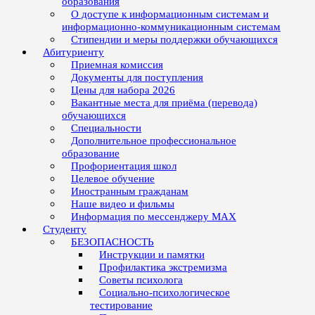
образования
О доступе к информационным системам и
информационно-коммуникационным системам
Стипендии и меры поддержки обучающихся
Абитуриенту
Приемная комиссия
Документы для поступления
Цены для набора 2026
Вакантные места для приёма (перевода)
обучающихся
Специальности
Дополнительное профессиональное
образование
Профориентация школ
Целевое обучение
Иностранным гражданам
Наше видео и фильмы
Информация по мессенджеру MAX
Студенту
БЕЗОПАСНОСТЬ
Инструкции и памятки
Профилактика экстремизма
Советы психолога
Социально-психологическое
тестирование