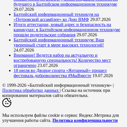
будущего в Балтийском информационном техникуме
29.07.2026
Балтийский информационный техникум на
«Петровской ассамблее» ко Дню ВМФ
29.07.2026
Итоги аттестации, новый адрес и безопасность на
каникулах: в Балтийском информационном техникуме
прошли родительские собрания
29.07.2026
Балтийский информационный техникум: Ваш
уверенный старт в мире высоких технологий!
24.07.2026
Внимание! Ведется набор на актуальную и
востребованную специальность! Количество мест
ограничено
23.07.2026
18 июля во Дворце спорта «Янтарный» прошел
фестиваль добровольчества #МыВместе
19.07.2026
© 1999-2026 «Балтийский информационный техникум» |
Политика обработки данных
| Ссылка на источник при
копировании материалов сайта обязательна.
Мы используем файлы cookie и сервис Яндекс.Метрика для
улучшения работы сайта.
Политика конфиденциальности