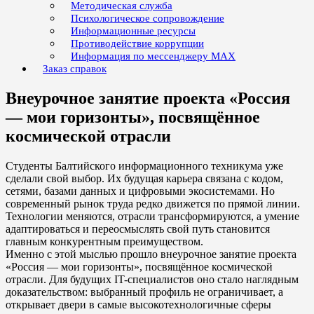
Методическая служба
Психологическое сопровождение
Информационные ресурсы
Противодействие коррупции
Информация по мессенджеру MAX
Заказ справок
Внеурочное занятие проекта «Россия
— мои горизонты», посвящённое
космической отрасли
Студенты Балтийского информационного техникума уже
сделали свой выбор. Их будущая карьера связана с кодом,
сетями, базами данных и цифровыми экосистемами. Но
современный рынок труда редко движется по прямой линии.
Технологии меняются, отрасли трансформируются, а умение
адаптироваться и переосмыслять свой путь становится
главным конкурентным преимуществом.
Именно с этой мыслью прошло внеурочное занятие проекта
«Россия — мои горизонты», посвящённое космической
отрасли. Для будущих IT-специалистов оно стало наглядным
доказательством: выбранный профиль не ограничивает, а
открывает двери в самые высокотехнологичные сферы