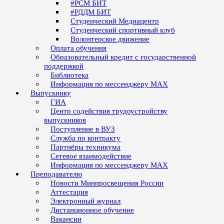
#РСМ БИТ
#РДДМ БИТ
Студенческий Медиацентр
Студенческий спортивный клуб
Волонтерское движение
Оплата обучения
Образовательный кредит с государственной
поддержкой
Библиотека
Информация по мессенджеру MAX
Выпускнику
ГИА
Центр содействия трудоустройству
выпускников
Поступление в ВУЗ
Служба по контракту
Партнёры техникума
Сетевое взаимодействие
Информация по мессенджеру MAX
Преподавателю
Новости Минпросвещения России
Аттестация
Электронный журнал
Дистанционное обучение
Вакансии