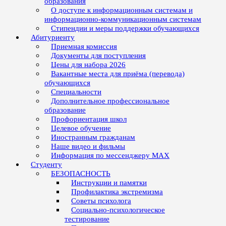
образования
О доступе к информационным системам и
информационно-коммуникационным системам
Стипендии и меры поддержки обучающихся
Абитуриенту
Приемная комиссия
Документы для поступления
Цены для набора 2026
Вакантные места для приёма (перевода)
обучающихся
Специальности
Дополнительное профессиональное
образование
Профориентация школ
Целевое обучение
Иностранным гражданам
Наше видео и фильмы
Информация по мессенджеру MAX
Студенту
БЕЗОПАСНОСТЬ
Инструкции и памятки
Профилактика экстремизма
Советы психолога
Социально-психологическое
тестирование