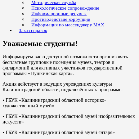
Методическая служба
Психологическое сопровождение
Информационные ресурсы
Противодействие коррупции
Информация по мессенджеру MAX
Заказ справок
Уважаемые студенты!
Информируем вас о доступной возможности организовать
бесплатные групповые посещения музеев, театров и
филармоний для активных участников государственной
программы «Пушкинская карта».
Акция действует в ведущих учреждениях культуры
Калининградской области, подключённых к программе:
• ГБУК «Калининградский областной историко-
художественный музей»
• ГБУК «Калининградский областной музей изобразительных
искусств»
• ГБУК «Калининградский областной музей янтаря»