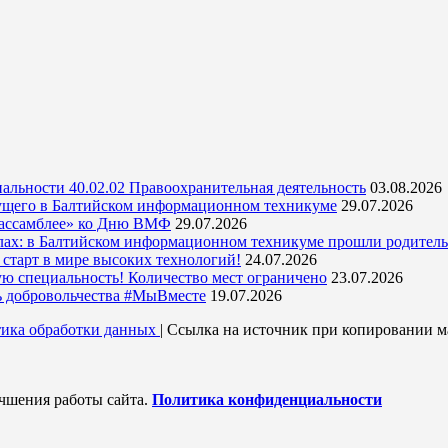
альности 40.02.02 Правоохранительная деятельность
03.08.2026
ущего в Балтийском информационном техникуме
29.07.2026
 ассамблее» ко Дню ВМФ
29.07.2026
кулах: в Балтийском информационном техникуме прошли родитель
тарт в мире высоких технологий!
24.07.2026
ую специальность! Количество мест ограничено
23.07.2026
ь добровольчества #МыВместе
19.07.2026
ика обработки данных
| Ссылка на источник при копировании ма
учшения работы сайта.
Политика конфиденциальности