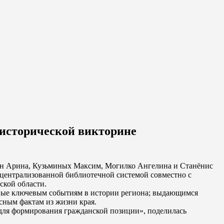
 исторической викторине
ан Арина, Кузьминых Максим, Могилко Ангелина и Станёнис
 централизованной библиотечной системой совместно с
ской области.
нные ключевым событиям в истории региона; выдающимся
сным фактам из жизни края.
о для формирования гражданской позиции», поделилась