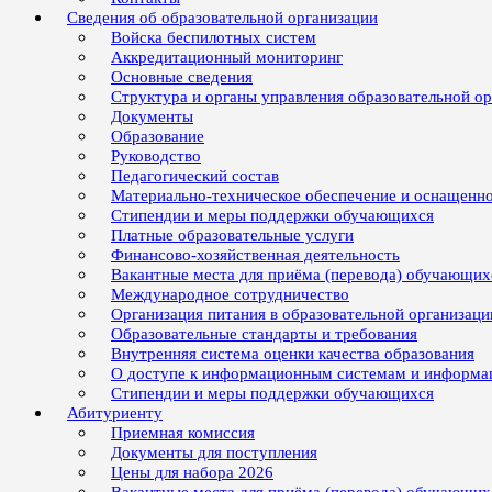
Сведения об образовательной организации
Войска беспилотных систем
Аккредитационный мониторинг
Основные сведения
Структура и органы управления образовательной о
Документы
Образование
Руководство
Педагогический состав
Материально-техническое обеспечение и оснащенно
Стипендии и меры поддержки обучающихся
Платные образовательные услуги
Финансово-хозяйственная деятельность
Вакантные места для приёма (перевода) обучающих
Международное сотрудничество
Организация питания в образовательной организаци
Образовательные стандарты и требования
Внутренняя система оценки качества образования
О доступе к информационным системам и информ
Стипендии и меры поддержки обучающихся
Абитуриенту
Приемная комиссия
Документы для поступления
Цены для набора 2026