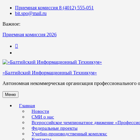
Skip
Приемная комиссия 8 (4012) 555-051
to
bit.spo@mail.ru
content
Важное:
Приемная комиссия 2026
123
«Балтийский Информационный Техникум»
Автономная некоммерческая организация профессионального 
Меню
Главная
Новости
СМИ о нас
Всероссийское чемпионатное движение «Професси
Федеральные проекты
Учебно-производственный комплекс
Контакты