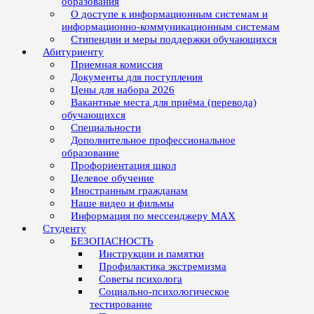
образования
О доступе к информационным системам и
информационно-коммуникационным системам
Стипендии и меры поддержки обучающихся
Абитуриенту
Приемная комиссия
Документы для поступления
Цены для набора 2026
Вакантные места для приёма (перевода)
обучающихся
Специальности
Дополнительное профессиональное
образование
Профориентация школ
Целевое обучение
Иностранным гражданам
Наше видео и фильмы
Информация по мессенджеру MAX
Студенту
БЕЗОПАСНОСТЬ
Инструкции и памятки
Профилактика экстремизма
Советы психолога
Социально-психологическое
тестирование