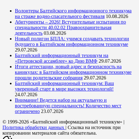
Волонтеры Балтийского информационного техникума
на страже водно-спасательного фестиваля
10.08.2026
Абитуриенты – 2026! Вступительные испытания по
специальности 40.02.02 Правоохранительная
деятельность
03.08.2026
Новый полигон БПЛА: учимся создавать технологии
будущего в Балтийском информационном техникуме
29.07.2026
Балтийский информационный техникум на
«Петровской ассамблее» ко Дню ВМФ
29.07.2026
Итоги аттестации, новый адрес и безопасность на
каникулах: в Балтийском информационном техникуме
прошли родительские собрания
29.07.2026
Балтийский информационный техникум: Ваш
уверенный старт в мире высоких технологий!
24.07.2026
Внимание! Ведется набор на актуальную и
востребованную специальность! Количество мест
ограничено
23.07.2026
© 1999-2026 «Балтийский информационный техникум» |
Политика обработки данных
| Ссылка на источник при
копировании материалов сайта обязательна.