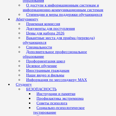
образования
О доступе к информационным системам и
информационно-коммуникационным системам
Стипендии и меры поддержки обучающихся
Абитуриенту
Приемная комиссия
Документы для поступления
Цены для набора 2026
Вакантные места для приёма (перевода)
обучающихся
Специальности
Дополнительное профессиональное
образование
Профориентация школ
Целевое обучение
Иностранным гражданам
Наше видео и фильмы
Информация по мессенджеру MAX
Студенту
БЕЗОПАСНОСТЬ
Инструкции и памятки
Профилактика экстремизма
Советы психолога
Социально-психологическое
тестирование