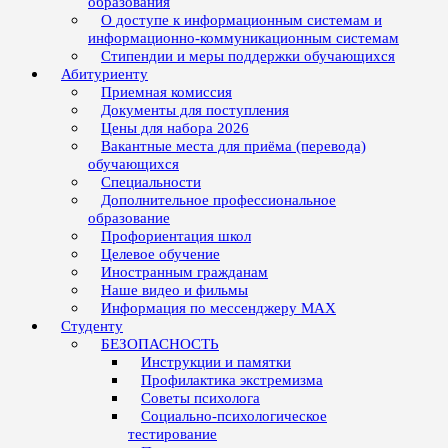
образования
О доступе к информационным системам и
информационно-коммуникационным системам
Стипендии и меры поддержки обучающихся
Абитуриенту
Приемная комиссия
Документы для поступления
Цены для набора 2026
Вакантные места для приёма (перевода)
обучающихся
Специальности
Дополнительное профессиональное
образование
Профориентация школ
Целевое обучение
Иностранным гражданам
Наше видео и фильмы
Информация по мессенджеру MAX
Студенту
БЕЗОПАСНОСТЬ
Инструкции и памятки
Профилактика экстремизма
Советы психолога
Социально-психологическое
тестирование