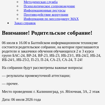
Методическая служба
Психологическое сопровождение
Информационные ресурсы
Противодействие коррупции
Информация по мессенджеру MAX
Заказ справок
Внимание! Родительское собрание!
06 июля в 16.00 в Балтийском информационном техникуме
состоится родительское собрание, на которое приглашаются
родители и заказчики обучения обучающихся 2 и 3 курса
групп БАС-24, ВР-24, ВР-23, ИБ-23, ИБ-23/1, ИБ-24/2, ИБ-24,
ИБ-24/1, ИБ-25/2, П-23, П-24, СА-23, СА-24, Т-24!
На собрании будут рассмотрены важные вопросы:
— результаты промежуточной аттестации;
— прочее.
Место проведения: г. Калининград, ул. Яблочная, 3А, 2 этаж
Дата: 06 июля 2026 года