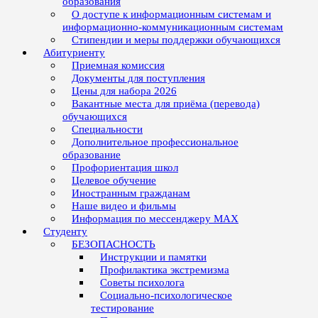
образования
О доступе к информационным системам и
информационно-коммуникационным системам
Стипендии и меры поддержки обучающихся
Абитуриенту
Приемная комиссия
Документы для поступления
Цены для набора 2026
Вакантные места для приёма (перевода)
обучающихся
Специальности
Дополнительное профессиональное
образование
Профориентация школ
Целевое обучение
Иностранным гражданам
Наше видео и фильмы
Информация по мессенджеру MAX
Студенту
БЕЗОПАСНОСТЬ
Инструкции и памятки
Профилактика экстремизма
Советы психолога
Социально-психологическое
тестирование