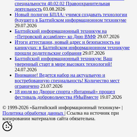
специальности 40.02.02 Правоохранительная
деятельность
03.08.2026
Новый полигон БПЛА: учимся создавать технологии
будущего в Балтийском информационном техникуме
29.07.2026
Балтийский информационный техникум на
«Петровской ассамблее» ко Дню ВМФ
29.07.2026
Итоги аттестации, новый адрес и безопасность на
каникулах: в Балтийском информационном техникуме
прошли родительские собрания
29.07.2026
Балтийский информационный техникум: Ваш
уверенный старт в мире высоких технологий!
24.07.2026
Внимание! Ведется набор на актуальную и
востребованную специальность! Количество мест
ограничено
23.07.2026
18 июля во Дворце спорта «Янтарный» прошел
фестиваль добровольчества #МыВместе
19.07.2026
© 1999-2026 «Балтийский информационный техникум» |
Политика обработки данных
| Ссылка на источник при
копировании материалов сайта обязательна.