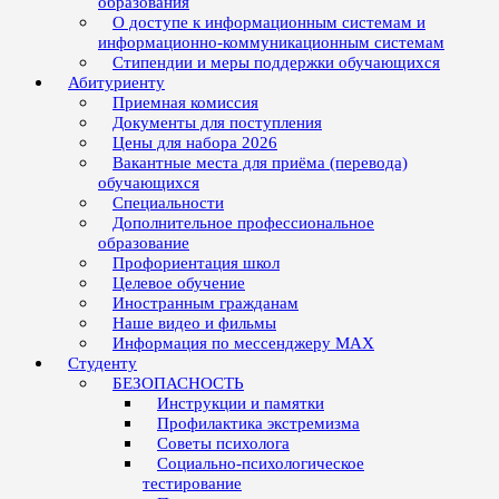
образования
О доступе к информационным системам и
информационно-коммуникационным системам
Стипендии и меры поддержки обучающихся
Абитуриенту
Приемная комиссия
Документы для поступления
Цены для набора 2026
Вакантные места для приёма (перевода)
обучающихся
Специальности
Дополнительное профессиональное
образование
Профориентация школ
Целевое обучение
Иностранным гражданам
Наше видео и фильмы
Информация по мессенджеру MAX
Студенту
БЕЗОПАСНОСТЬ
Инструкции и памятки
Профилактика экстремизма
Советы психолога
Социально-психологическое
тестирование