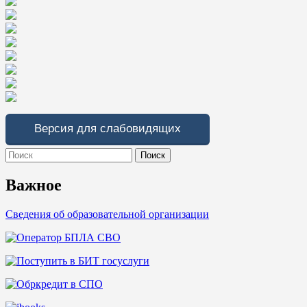
Версия для слабовидящих
Search
for:
Важное
Сведения об образовательной организации