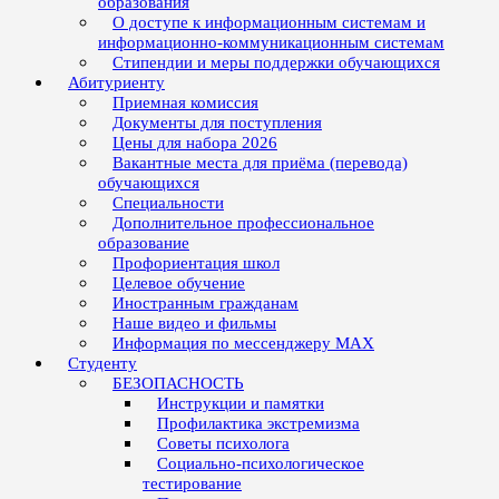
образования
О доступе к информационным системам и
информационно-коммуникационным системам
Стипендии и меры поддержки обучающихся
Абитуриенту
Приемная комиссия
Документы для поступления
Цены для набора 2026
Вакантные места для приёма (перевода)
обучающихся
Специальности
Дополнительное профессиональное
образование
Профориентация школ
Целевое обучение
Иностранным гражданам
Наше видео и фильмы
Информация по мессенджеру MAX
Студенту
БЕЗОПАСНОСТЬ
Инструкции и памятки
Профилактика экстремизма
Советы психолога
Социально-психологическое
тестирование