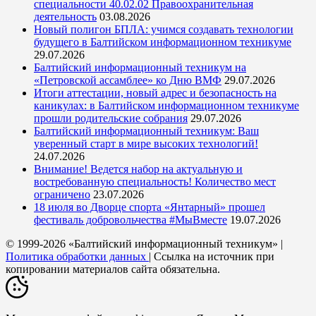
специальности 40.02.02 Правоохранительная
деятельность
03.08.2026
Новый полигон БПЛА: учимся создавать технологии
будущего в Балтийском информационном техникуме
29.07.2026
Балтийский информационный техникум на
«Петровской ассамблее» ко Дню ВМФ
29.07.2026
Итоги аттестации, новый адрес и безопасность на
каникулах: в Балтийском информационном техникуме
прошли родительские собрания
29.07.2026
Балтийский информационный техникум: Ваш
уверенный старт в мире высоких технологий!
24.07.2026
Внимание! Ведется набор на актуальную и
востребованную специальность! Количество мест
ограничено
23.07.2026
18 июля во Дворце спорта «Янтарный» прошел
фестиваль добровольчества #МыВместе
19.07.2026
© 1999-2026 «Балтийский информационный техникум» |
Политика обработки данных
| Ссылка на источник при
копировании материалов сайта обязательна.