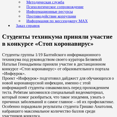
Методическая служба
Психологическое сопровождение
Информационные ресурсы
Противодействие коррупции
Информация по мессенджеру MAX
Заказ справок
Студенты техникума приняли участие
в конкурсе «Стоп коронавирус»
Студенты группы 1/19 Балтийского информационного
техникума под руководством своего куратора Беляевой
Натальи Геннадьевны приняли участие в дистанционном
конкурсе «Стоп коронавирус» от образовательного портала
«Инфоурок».
Проект «Инфоурок» подготовил дайджест для обучающихся о
новой коронавирусной инфекции, именно с этой
информацией студенты ознакомились перед прохождением
теста. Ребятам запомнился специальный видеоматериал,
который помог разобраться, что такое эпидемия, узнать о
причинах заболеваний и самое главное – об их профилактике.
Особенно порадовали результаты студента Гришко Анатолия,
набравшего максимальное количество баллов среди
участников конкурса.