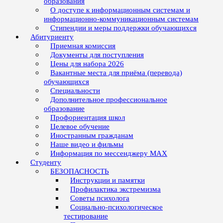
образования
О доступе к информационным системам и
информационно-коммуникационным системам
Стипендии и меры поддержки обучающихся
Абитуриенту
Приемная комиссия
Документы для поступления
Цены для набора 2026
Вакантные места для приёма (перевода)
обучающихся
Специальности
Дополнительное профессиональное
образование
Профориентация школ
Целевое обучение
Иностранным гражданам
Наше видео и фильмы
Информация по мессенджеру MAX
Студенту
БЕЗОПАСНОСТЬ
Инструкции и памятки
Профилактика экстремизма
Советы психолога
Социально-психологическое
тестирование