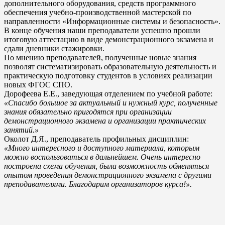
дополнительного оборудования, средств программного
обеспечения учебно-производственной мастерской по
направленности «Информационные системы и безопасность».
В конце обучения наши преподаватели успешно прошли
итоговую аттестацию в виде демонстрационного экзамена и
сдали дневники стажировки.
По мнению преподавателей, полученные новые знания
позволят систематизировать образовательную деятельность и
практическую подготовку студентов в условиях реализации
новых ФГОС СПО.
Дорофеева Е.Е., заведующая отделением по учебной работе:
«Спасибо большое за актуальный и нужный курс, полученные
знания обязательно пригодятся при организации
демонстрационного экзамена и организации практических
занятий.»
Околот Д.Я., преподаватель профильных дисциплин:
«Много интересного и доступного материала, которым
можно воспользоваться в дальнейшем. Очень интересно
построена схема обучения, была возможность обменяться
опытом проведения демонстрационного экзамена с другими
преподавателями. Благодарим организаторов курса!».