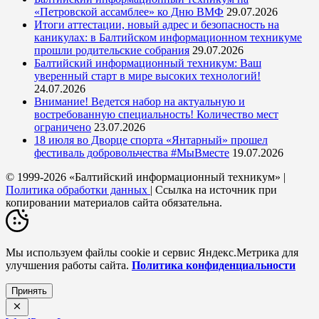
«Петровской ассамблее» ко Дню ВМФ
29.07.2026
Итоги аттестации, новый адрес и безопасность на
каникулах: в Балтийском информационном техникуме
прошли родительские собрания
29.07.2026
Балтийский информационный техникум: Ваш
уверенный старт в мире высоких технологий!
24.07.2026
Внимание! Ведется набор на актуальную и
востребованную специальность! Количество мест
ограничено
23.07.2026
18 июля во Дворце спорта «Янтарный» прошел
фестиваль добровольчества #МыВместе
19.07.2026
© 1999-2026 «Балтийский информационный техникум» |
Политика обработки данных
| Ссылка на источник при
копировании материалов сайта обязательна.
Мы используем файлы cookie и сервис Яндекс.Метрика для
улучшения работы сайта.
Политика конфиденциальности
Принять