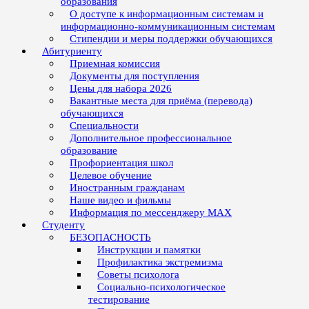
образования
О доступе к информационным системам и
информационно-коммуникационным системам
Стипендии и меры поддержки обучающихся
Абитуриенту
Приемная комиссия
Документы для поступления
Цены для набора 2026
Вакантные места для приёма (перевода)
обучающихся
Специальности
Дополнительное профессиональное
образование
Профориентация школ
Целевое обучение
Иностранным гражданам
Наше видео и фильмы
Информация по мессенджеру MAX
Студенту
БЕЗОПАСНОСТЬ
Инструкции и памятки
Профилактика экстремизма
Советы психолога
Социально-психологическое
тестирование