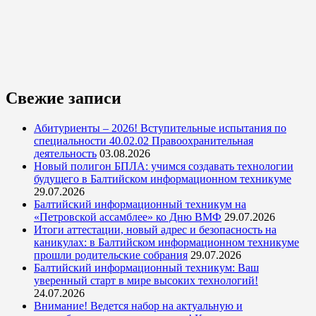
Свежие записи
Абитуриенты – 2026! Вступительные испытания по
специальности 40.02.02 Правоохранительная
деятельность
03.08.2026
Новый полигон БПЛА: учимся создавать технологии
будущего в Балтийском информационном техникуме
29.07.2026
Балтийский информационный техникум на
«Петровской ассамблее» ко Дню ВМФ
29.07.2026
Итоги аттестации, новый адрес и безопасность на
каникулах: в Балтийском информационном техникуме
прошли родительские собрания
29.07.2026
Балтийский информационный техникум: Ваш
уверенный старт в мире высоких технологий!
24.07.2026
Внимание! Ведется набор на актуальную и