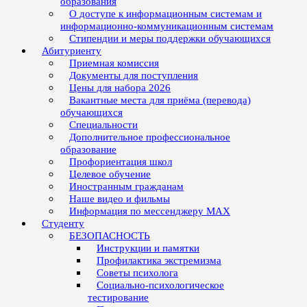
образования
О доступе к информационным системам и
информационно-коммуникационным системам
Стипендии и меры поддержки обучающихся
Абитуриенту
Приемная комиссия
Документы для поступления
Цены для набора 2026
Вакантные места для приёма (перевода)
обучающихся
Специальности
Дополнительное профессиональное
образование
Профориентация школ
Целевое обучение
Иностранным гражданам
Наше видео и фильмы
Информация по мессенджеру MAX
Студенту
БЕЗОПАСНОСТЬ
Инструкции и памятки
Профилактика экстремизма
Советы психолога
Социально-психологическое
тестирование