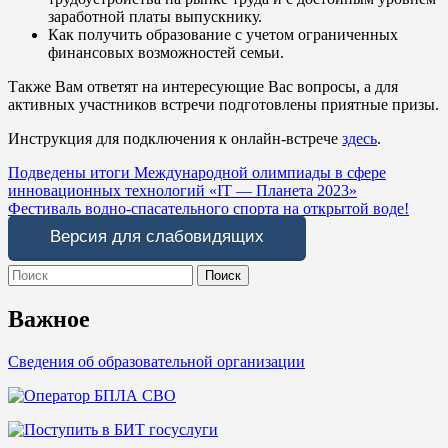
заработной платы выпускнику.
Как получить образование с учетом ограниченных
финансовых возможностей семьи.
Также Вам ответят на интересующие Вас вопросы, а для
активных участников встречи подготовлены приятные призы.
Инструкция для подключения к онлайн-встрече
здесь
.
Навигация
Подведены итоги Международной олимпиады в сфере
инновационных технологий «IT — Планета 2023»
по
Фестиваль водно-спасательного спорта на открытой воде!
записям
Версия для слабовидящих
Search
for:
Важное
Сведения об образовательной организации