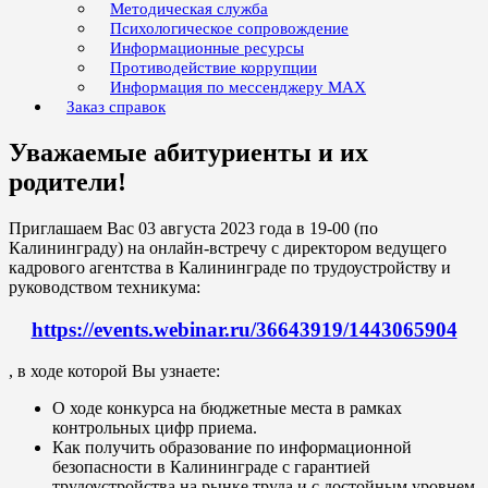
Методическая служба
Психологическое сопровождение
Информационные ресурсы
Противодействие коррупции
Информация по мессенджеру MAX
Заказ справок
Уважаемые абитуриенты и их
родители!
Приглашаем Вас 03 августа 2023 года в 19-00 (по
Калининграду) на онлайн-встречу с директором ведущего
кадрового агентства в Калининграде по трудоустройству и
руководством техникума:
https://events.webinar.ru/36643919/1443065904
, в ходе которой Вы узнаете:
О ходе конкурса на бюджетные места в рамках
контрольных цифр приема.
Как получить образование по информационной
безопасности в Калининграде с гарантией
трудоустройства на рынке труда и с достойным уровнем