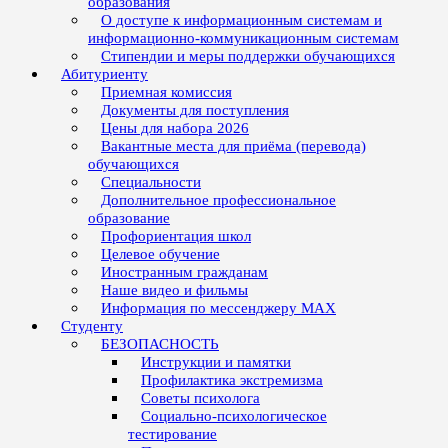
образования
О доступе к информационным системам и
информационно-коммуникационным системам
Стипендии и меры поддержки обучающихся
Абитуриенту
Приемная комиссия
Документы для поступления
Цены для набора 2026
Вакантные места для приёма (перевода)
обучающихся
Специальности
Дополнительное профессиональное
образование
Профориентация школ
Целевое обучение
Иностранным гражданам
Наше видео и фильмы
Информация по мессенджеру MAX
Студенту
БЕЗОПАСНОСТЬ
Инструкции и памятки
Профилактика экстремизма
Советы психолога
Социально-психологическое
тестирование