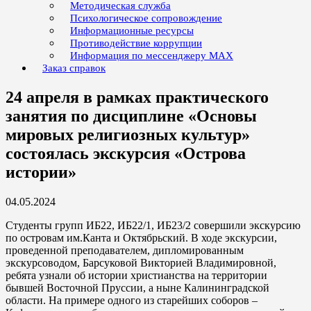
Методическая служба
Психологическое сопровождение
Информационные ресурсы
Противодействие коррупции
Информация по мессенджеру MAX
Заказ справок
24 апреля в рамках практического
занятия по дисциплине «Основы
мировых религиозных культур»
состоялась экскурсия «Острова
истории»
04.05.2024
Студенты групп ИБ22, ИБ22/1, ИБ23/2 совершили экскурсию
по островам им.Канта и Октябрьский. В ходе экскурсии,
проведенной преподавателем, дипломированным
экскурсоводом, Барсуковой Викторией Владимировной,
ребята узнали об истории христианства на территории
бывшей Восточной Пруссии, а ныне Калининградской
области. На примере одного из старейших соборов –