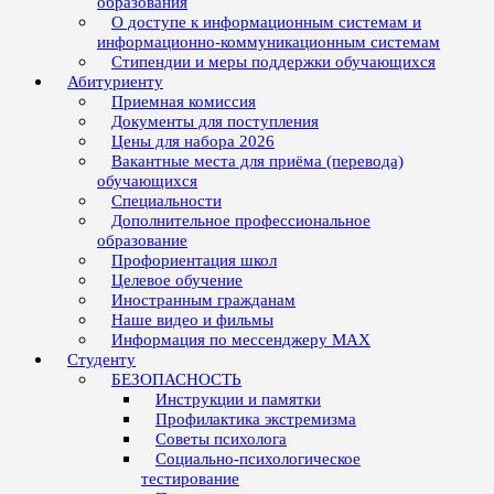
образования
О доступе к информационным системам и
информационно-коммуникационным системам
Стипендии и меры поддержки обучающихся
Абитуриенту
Приемная комиссия
Документы для поступления
Цены для набора 2026
Вакантные места для приёма (перевода)
обучающихся
Специальности
Дополнительное профессиональное
образование
Профориентация школ
Целевое обучение
Иностранным гражданам
Наше видео и фильмы
Информация по мессенджеру MAX
Студенту
БЕЗОПАСНОСТЬ
Инструкции и памятки
Профилактика экстремизма
Советы психолога
Социально-психологическое
тестирование