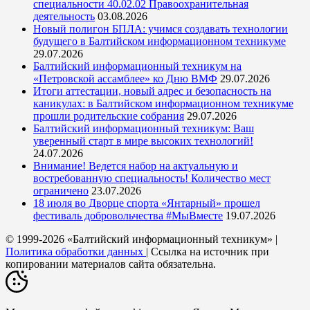
специальности 40.02.02 Правоохранительная
деятельность
03.08.2026
Новый полигон БПЛА: учимся создавать технологии
будущего в Балтийском информационном техникуме
29.07.2026
Балтийский информационный техникум на
«Петровской ассамблее» ко Дню ВМФ
29.07.2026
Итоги аттестации, новый адрес и безопасность на
каникулах: в Балтийском информационном техникуме
прошли родительские собрания
29.07.2026
Балтийский информационный техникум: Ваш
уверенный старт в мире высоких технологий!
24.07.2026
Внимание! Ведется набор на актуальную и
востребованную специальность! Количество мест
ограничено
23.07.2026
18 июля во Дворце спорта «Янтарный» прошел
фестиваль добровольчества #МыВместе
19.07.2026
© 1999-2026 «Балтийский информационный техникум» |
Политика обработки данных
| Ссылка на источник при
копировании материалов сайта обязательна.