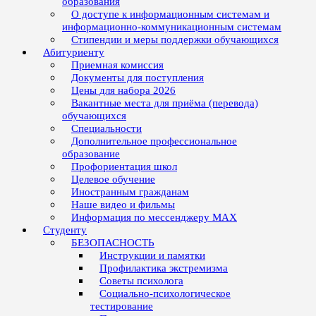
образования
О доступе к информационным системам и
информационно-коммуникационным системам
Стипендии и меры поддержки обучающихся
Абитуриенту
Приемная комиссия
Документы для поступления
Цены для набора 2026
Вакантные места для приёма (перевода)
обучающихся
Специальности
Дополнительное профессиональное
образование
Профориентация школ
Целевое обучение
Иностранным гражданам
Наше видео и фильмы
Информация по мессенджеру MAX
Студенту
БЕЗОПАСНОСТЬ
Инструкции и памятки
Профилактика экстремизма
Советы психолога
Социально-психологическое
тестирование