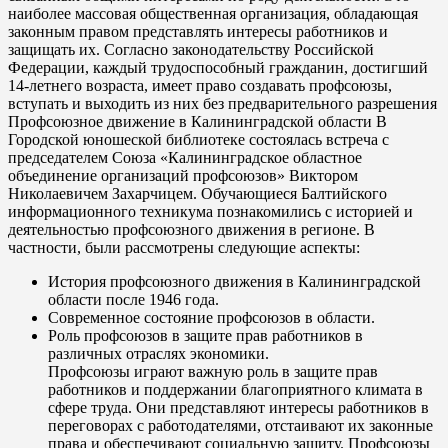
наиболее массовая общественная организация, обладающая
законным правом представлять интересы работников и
защищать их. Согласно законодательству Российской
Федерации, каждый трудоспособный гражданин, достигший
14-летнего возраста, имеет право создавать профсоюзы,
вступать и выходить из них без предварительного разрешения
Профсоюзное движение в Калининградской области В
Городской юношеской библиотеке состоялась встреча с
председателем Союза «Калининградское областное
объединение организаций профсоюзов» Виктором
Николаевичем Захарчицем. Обучающиеся Балтийского
информационного техникума познакомились с историей и
деятельностью профсоюзного движения в регионе. В
частности, были рассмотрены следующие аспекты:
История профсоюзного движения в Калининградской
области после 1946 года.
Современное состояние профсоюзов в области.
Роль профсоюзов в защите прав работников в
различных отраслях экономики.
Профсоюзы играют важную роль в защите прав
работников и поддержании благоприятного климата в
сфере труда. Они представляют интересы работников в
переговорах с работодателями, отстаивают их законные
права и обеспечивают социальную защиту. Профсоюзы