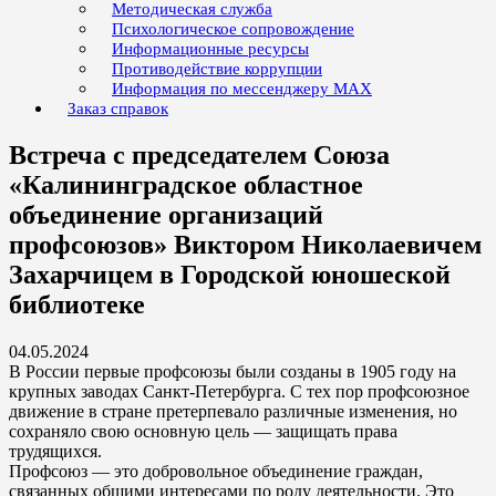
Методическая служба
Психологическое сопровождение
Информационные ресурсы
Противодействие коррупции
Информация по мессенджеру MAX
Заказ справок
Встреча с председателем Союза
«Калининградское областное
объединение организаций
профсоюзов» Виктором Николаевичем
Захарчицем в Городской юношеской
библиотеке
04.05.2024
В России первые профсоюзы были созданы в 1905 году на
крупных заводах Санкт-Петербурга. С тех пор профсоюзное
движение в стране претерпевало различные изменения, но
сохраняло свою основную цель — защищать права
трудящихся.
Профсоюз — это добровольное объединение граждан,
связанных общими интересами по роду деятельности. Это