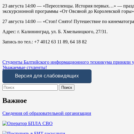
23 августа 14:00 — «Переселенцы. История первых…» — празд
экскурсионной программы «От Овсяной до Королевской горы»
27 августа 14:00 — «Стоп! Снято! Путешествие по кинематогр
Адрес: г. Калининград, ул. Б. Хмельницкого, 27/31.
Запись по тел.: +7 4012 63 11 89, 64 18 82
Навигация
Студенты Балтийского информационного техникума приняли у
Уважаемые студенты!
по
Версия для слабовидящих
записям
Search
for:
Важное
Сведения об образовательной организации