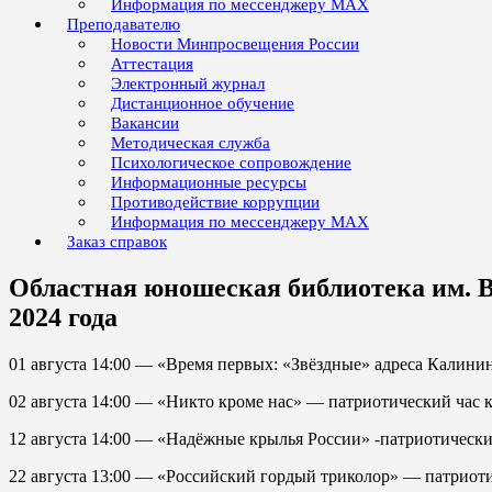
Информация по мессенджеру MAX
Преподавателю
Новости Минпросвещения России
Аттестация
Электронный журнал
Дистанционное обучение
Вакансии
Методическая служба
Психологическое сопровождение
Информационные ресурсы
Противодействие коррупции
Информация по мессенджеру MAX
Заказ справок
Областная юношеская библиотека им. В
2024 года
01 августа 14:00 — «Время первых: «Звёздные» адреса Калини
02 августа 14:00 — «Никто кроме нас» — патриотический час
12 августа 14:00 — «Надёжные крылья России» -патриотическ
22 августа 13:00 — «Российский гордый триколор» — патриоти