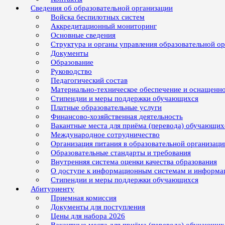
Сведения об образовательной организации
Войска беспилотных систем
Аккредитационный мониторинг
Основные сведения
Структура и органы управления образовательной о
Документы
Образование
Руководство
Педагогический состав
Материально-техническое обеспечение и оснащенно
Стипендии и меры поддержки обучающихся
Платные образовательные услуги
Финансово-хозяйственная деятельность
Вакантные места для приёма (перевода) обучающих
Международное сотрудничество
Организация питания в образовательной организаци
Образовательные стандарты и требования
Внутренняя система оценки качества образования
О доступе к информационным системам и информ
Стипендии и меры поддержки обучающихся
Абитуриенту
Приемная комиссия
Документы для поступления
Цены для набора 2026