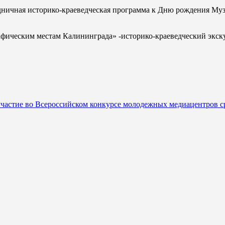
ничная историко-краеведческая программа к Дню рождения Муз
афическим местам Калининграда» -историко-краеведческий экск
частие во Всероссийском конкурсе молодежных медиацентров с