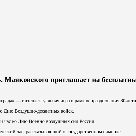
. Маяковского приглашает на бесплатны
нграда» — интеллектуальная игра в рамках празднования 80-лет
 ко Дню Воздушно-десантных войск.
ий час ко Дню Военно-воздушных сил России
ческий час, рассказывающий о государственном символе.