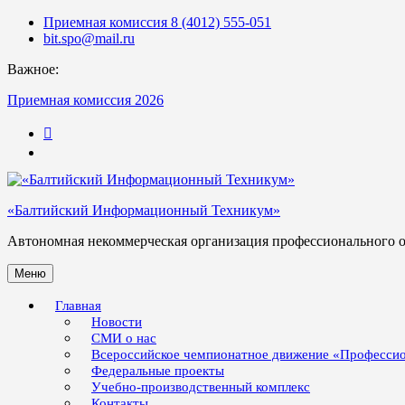
Skip
Приемная комиссия 8 (4012) 555-051
to
bit.spo@mail.ru
content
Важное:
Приемная комиссия 2026
123
«Балтийский Информационный Техникум»
Автономная некоммерческая организация профессионального 
Меню
Главная
Новости
СМИ о нас
Всероссийское чемпионатное движение «Професси
Федеральные проекты
Учебно-производственный комплекс
Контакты