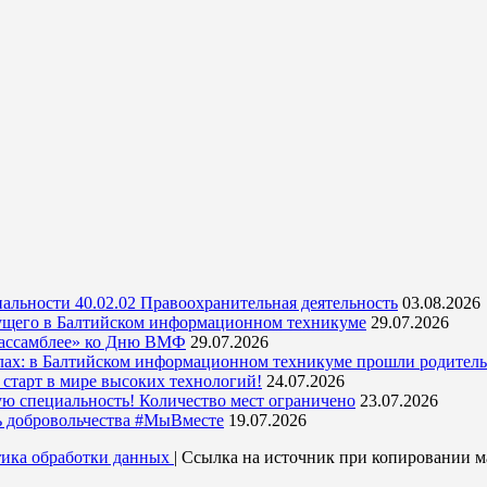
альности 40.02.02 Правоохранительная деятельность
03.08.2026
ущего в Балтийском информационном техникуме
29.07.2026
 ассамблее» ко Дню ВМФ
29.07.2026
кулах: в Балтийском информационном техникуме прошли родитель
тарт в мире высоких технологий!
24.07.2026
ую специальность! Количество мест ограничено
23.07.2026
ь добровольчества #МыВместе
19.07.2026
ика обработки данных
| Ссылка на источник при копировании ма