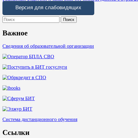
по
Версия для слабовидящих
записям
Search
for:
Важное
Сведения об образовательной организации
Система дистанционного обучения
Ссылки