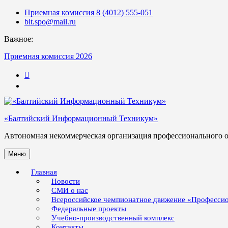
Skip
Приемная комиссия 8 (4012) 555-051
to
bit.spo@mail.ru
content
Важное:
Приемная комиссия 2026
123
«Балтийский Информационный Техникум»
Автономная некоммерческая организация профессионального 
Меню
Главная
Новости
СМИ о нас
Всероссийское чемпионатное движение «Професси
Федеральные проекты
Учебно-производственный комплекс
Контакты