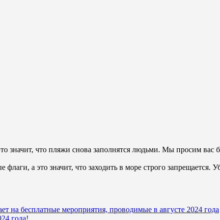
то значит, что пляжи снова заполнятся людьми. Мы просим вас б
лаги, а это значит, что заходить в море строго запрещается. У
ет на бесплатные мероприятия, проводимые в августе 2024 года
24 года!