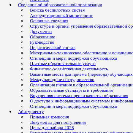
Сведения об образовательной организации
Войска беспилотных систем
Аккредитационный мониторинг
Основные сведения
Структура и органы управления образовательной о
Документы
Образование
Руководство
Педагогический состав
Материально-техническое обеспечение и оснащенно
Стипендии и меры поддержки обучающихся
Платные образовательные услуги
Финансово-хозяйственная деятельность
Вакантные места для приёма (перевода) обучающих
Международное сотрудничество
Организация питания в образовательной организаци
Образовательные стандарты и требования
Внутренняя система оценки качества образования
О доступе к информационным системам и информ
Стипендии и меры поддержки обучающихся
Абитуриенту
Приемная комиссия
Документы для поступления
Цены для набора 2026