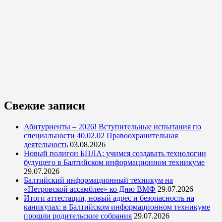
Свежие записи
Абитуриенты – 2026! Вступительные испытания по
специальности 40.02.02 Правоохранительная
деятельность
03.08.2026
Новый полигон БПЛА: учимся создавать технологии
будущего в Балтийском информационном техникуме
29.07.2026
Балтийский информационный техникум на
«Петровской ассамблее» ко Дню ВМФ
29.07.2026
Итоги аттестации, новый адрес и безопасность на
каникулах: в Балтийском информационном техникуме
прошли родительские собрания
29.07.2026