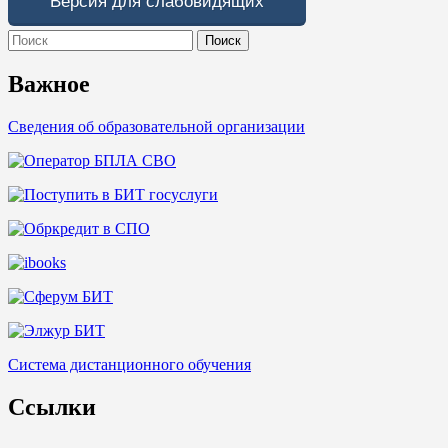
Версия для слабовидящих
Search
for:
Важное
Сведения об образовательной организации
Система дистанционного обучения
Ссылки