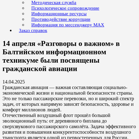
Методическая служба
Психологическое сопровождение
Информационные ресурсы
Противодействие коррупции
Информация по мессенджеру MAX
Заказ справок
14 апреля «Разговоры о важном» в
Балтийском информационном
техникуме были посвящены
гражданской авиации
14.04.2025
Гражданская авиация — важная составляющая социально-
экономической жизни и национальной безопасности страны.
Это не только пассажирские перевозки, но и широкий спектр
задач, от которых напрямую зависят безопасность, здоровье и
комфорт миллионов людей.
Отечественный воздушный флот прошёл большой
эволюционный путь: от деревянного биплана до
сверхзвукового пассажирского самолёта. Задача эффективного
развития и повышения конкурентоспособности воздушного
транспорта является одной из первостепенных для России.