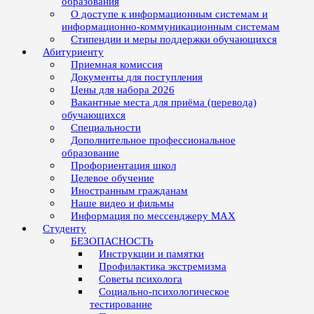
образования
О доступе к информационным системам и
информационно-коммуникационным системам
Стипендии и меры поддержки обучающихся
Абитуриенту
Приемная комиссия
Документы для поступления
Цены для набора 2026
Вакантные места для приёма (перевода)
обучающихся
Специальности
Дополнительное профессиональное
образование
Профориентация школ
Целевое обучение
Иностранным гражданам
Наше видео и фильмы
Информация по мессенджеру MAX
Студенту
БЕЗОПАСНОСТЬ
Инструкции и памятки
Профилактика экстремизма
Советы психолога
Социально-психологическое
тестирование