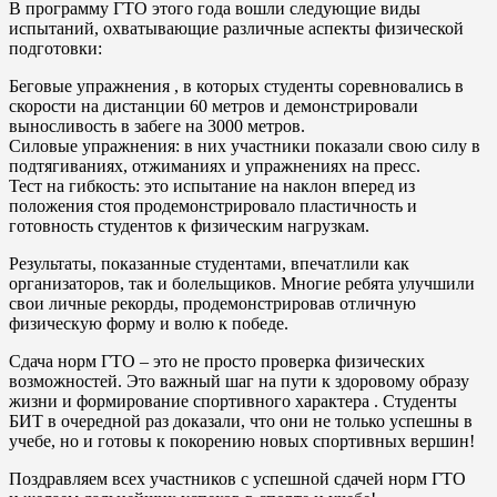
В программу ГТО этого года вошли следующие виды
испытаний, охватывающие различные аспекты физической
подготовки:
Беговые упражнения , в которых студенты соревновались в
скорости на дистанции 60 метров и демонстрировали
выносливость в забеге на 3000 метров.
Силовые упражнения: в них участники показали свою силу в
подтягиваниях, отжиманиях и упражнениях на пресс.
Тест на гибкость: это испытание на наклон вперед из
положения стоя продемонстрировало пластичность и
готовность студентов к физическим нагрузкам.
Результаты, показанные студентами, впечатлили как
организаторов, так и болельщиков. Многие ребята улучшили
свои личные рекорды, продемонстрировав отличную
физическую форму и волю к победе.
Сдача норм ГТО – это не просто проверка физических
возможностей. Это важный шаг на пути к здоровому образу
жизни и формирование спортивного характера . Студенты
БИТ в очередной раз доказали, что они не только успешны в
учебе, но и готовы к покорению новых спортивных вершин!
Поздравляем всех участников с успешной сдачей норм ГТО