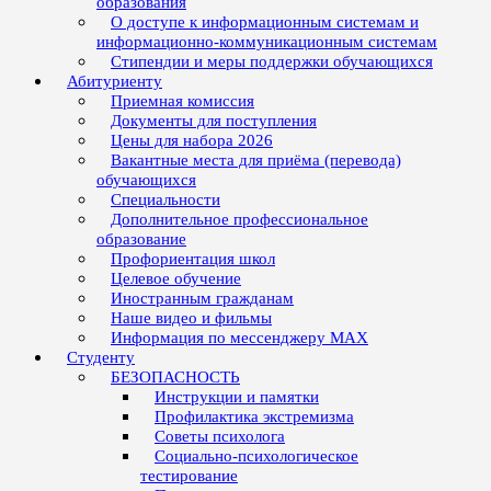
образования
О доступе к информационным системам и
информационно-коммуникационным системам
Стипендии и меры поддержки обучающихся
Абитуриенту
Приемная комиссия
Документы для поступления
Цены для набора 2026
Вакантные места для приёма (перевода)
обучающихся
Специальности
Дополнительное профессиональное
образование
Профориентация школ
Целевое обучение
Иностранным гражданам
Наше видео и фильмы
Информация по мессенджеру MAX
Студенту
БЕЗОПАСНОСТЬ
Инструкции и памятки
Профилактика экстремизма
Советы психолога
Социально-психологическое
тестирование