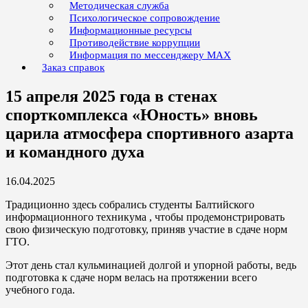
Методическая служба
Психологическое сопровождение
Информационные ресурсы
Противодействие коррупции
Информация по мессенджеру MAX
Заказ справок
15 апреля 2025 года в стенах
спорткомплекса «Юность» вновь
царила атмосфера спортивного азарта
и командного духа
16.04.2025
Традиционно здесь собрались студенты Балтийского
информационного техникума , чтобы продемонстрировать
свою физическую подготовку, приняв участие в сдаче норм
ГТО.
Этот день стал кульминацией долгой и упорной работы, ведь
подготовка к сдаче норм велась на протяжении всего
учебного года.