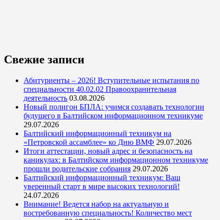
Свежие записи
Абитуриенты – 2026! Вступительные испытания по
специальности 40.02.02 Правоохранительная
деятельность
03.08.2026
Новый полигон БПЛА: учимся создавать технологии
будущего в Балтийском информационном техникуме
29.07.2026
Балтийский информационный техникум на
«Петровской ассамблее» ко Дню ВМФ
29.07.2026
Итоги аттестации, новый адрес и безопасность на
каникулах: в Балтийском информационном техникуме
прошли родительские собрания
29.07.2026
Балтийский информационный техникум: Ваш
уверенный старт в мире высоких технологий!
24.07.2026
Внимание! Ведется набор на актуальную и
востребованную специальность! Количество мест