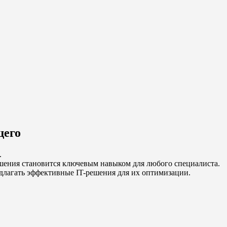
щего
.
ешения становится ключевым навыком для любого специалиста.
длагать эффективные IT-решения для их оптимизации.