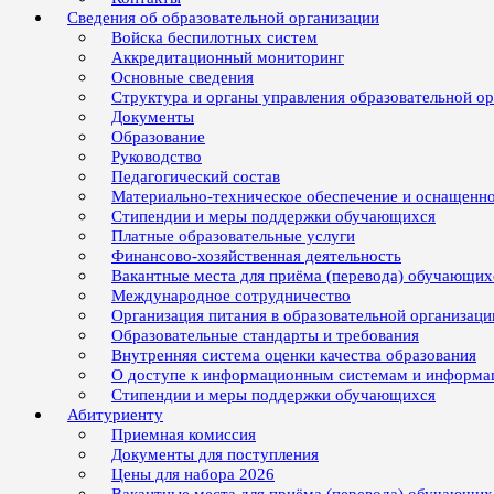
Сведения об образовательной организации
Войска беспилотных систем
Аккредитационный мониторинг
Основные сведения
Структура и органы управления образовательной о
Документы
Образование
Руководство
Педагогический состав
Материально-техническое обеспечение и оснащенно
Стипендии и меры поддержки обучающихся
Платные образовательные услуги
Финансово-хозяйственная деятельность
Вакантные места для приёма (перевода) обучающих
Международное сотрудничество
Организация питания в образовательной организаци
Образовательные стандарты и требования
Внутренняя система оценки качества образования
О доступе к информационным системам и информ
Стипендии и меры поддержки обучающихся
Абитуриенту
Приемная комиссия
Документы для поступления
Цены для набора 2026