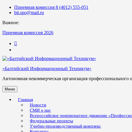
Skip
Приемная комиссия 8 (4012) 555-051
to
bit.spo@mail.ru
content
Важное:
Приемная комиссия 2026
123
«Балтийский Информационный Техникум»
Автономная некоммерческая организация профессионального 
Меню
Главная
Новости
СМИ о нас
Всероссийское чемпионатное движение «Професси
Федеральные проекты
Учебно-производственный комплекс
Контакты