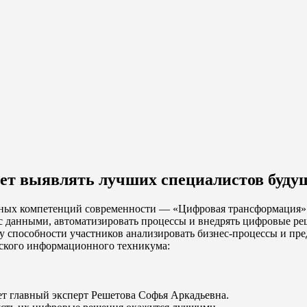
т выявлять лучших специалистов буду
анных компетенций современности — «Цифровая трансформация»
 с данными, автоматизировать процессы и внедрять цифровые р
 способности участников анализировать бизнес-процессы и пре
йского информационного техникума:
ет главный эксперт Решетова Софья Аркадьевна.