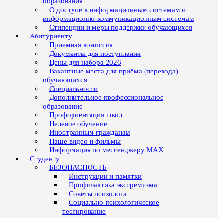
образования
О доступе к информационным системам и
информационно-коммуникационным системам
Стипендии и меры поддержки обучающихся
Абитуриенту
Приемная комиссия
Документы для поступления
Цены для набора 2026
Вакантные места для приёма (перевода)
обучающихся
Специальности
Дополнительное профессиональное
образование
Профориентация школ
Целевое обучение
Иностранным гражданам
Наше видео и фильмы
Информация по мессенджеру MAX
Студенту
БЕЗОПАСНОСТЬ
Инструкции и памятки
Профилактика экстремизма
Советы психолога
Социально-психологическое
тестирование