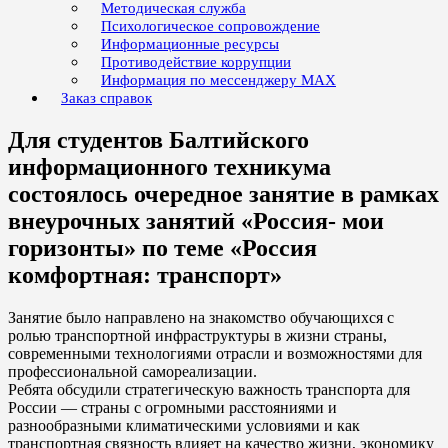
Методическая служба
Психологическое сопровождение
Информационные ресурсы
Противодействие коррупции
Информация по мессенджеру MAX
Заказ справок
Для студентов Балтийского
информационного техникума
состоялось очередное занятие в рамках
внеурочных занятий «Россия- мои
горизонты» по теме «Россия
комфортная: транспорт»
Занятие было направлено на знакомство обучающихся с
ролью транспортной инфраструктуры в жизни страны,
современными технологиями отрасли и возможностями для
профессиональной самореализации.
Ребята обсудили стратегическую важность транспорта для
России — страны с огромными расстояниями и
разнообразными климатическими условиями и как
транспортная связность влияет на качество жизни, экономику