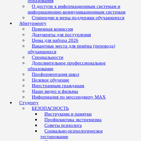
образования
О доступе к информационным системам и
информационно-коммуникационным системам
Стипендии и меры поддержки обучающихся
Абитуриенту
Приемная комиссия
Документы для поступления
Цены для набора 2026
Вакантные места для приёма (перевода)
обучающихся
Специальности
Дополнительное профессиональное
образование
Профориентация школ
Целевое обучение
Иностранным гражданам
Наше видео и фильмы
Информация по мессенджеру MAX
Студенту
БЕЗОПАСНОСТЬ
Инструкции и памятки
Профилактика экстремизма
Советы психолога
Социально-психологическое
тестирование