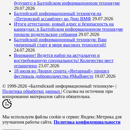
будущего в Балтийском информационном техникуме
29.07.2026
Балтийский информационный техникум на
«Петровской ассамблее» ко Дню ВМФ
29.07.2026
Итоги аттестации, новый адрес и безопасность на
каникулах: в Балтийском информационном техникуме
прошли родительские собрания
29.07.2026
Балтийский информационный техникум: Ваш
уверенный старт в мире высоких технологий!
24.07.2026
Внимание! Ведется набор на актуальную и
востребованную специальность! Количество мест
ограничено
23.07.2026
18 июля во Дворце спорта «Янтарный» прошел
фестиваль добровольчества #МыВместе
19.07.2026
© 1999-2026 «Балтийский информационный техникум» |
Политика обработки данных
| Ссылка на источник при
копировании материалов сайта обязательна.
Мы используем файлы cookie и сервис Яндекс.Метрика для
улучшения работы сайта.
Политика конфиденциальности