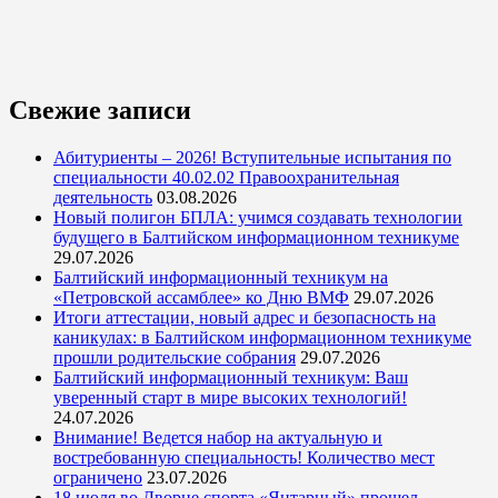
Свежие записи
Абитуриенты – 2026! Вступительные испытания по
специальности 40.02.02 Правоохранительная
деятельность
03.08.2026
Новый полигон БПЛА: учимся создавать технологии
будущего в Балтийском информационном техникуме
29.07.2026
Балтийский информационный техникум на
«Петровской ассамблее» ко Дню ВМФ
29.07.2026
Итоги аттестации, новый адрес и безопасность на
каникулах: в Балтийском информационном техникуме
прошли родительские собрания
29.07.2026
Балтийский информационный техникум: Ваш
уверенный старт в мире высоких технологий!
24.07.2026
Внимание! Ведется набор на актуальную и
востребованную специальность! Количество мест
ограничено
23.07.2026
18 июля во Дворце спорта «Янтарный» прошел