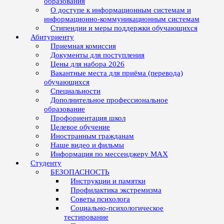
образования
О доступе к информационным системам и
информационно-коммуникационным системам
Стипендии и меры поддержки обучающихся
Абитуриенту
Приемная комиссия
Документы для поступления
Цены для набора 2026
Вакантные места для приёма (перевода)
обучающихся
Специальности
Дополнительное профессиональное
образование
Профориентация школ
Целевое обучение
Иностранным гражданам
Наше видео и фильмы
Информация по мессенджеру MAX
Студенту
БЕЗОПАСНОСТЬ
Инструкции и памятки
Профилактика экстремизма
Советы психолога
Социально-психологическое
тестирование