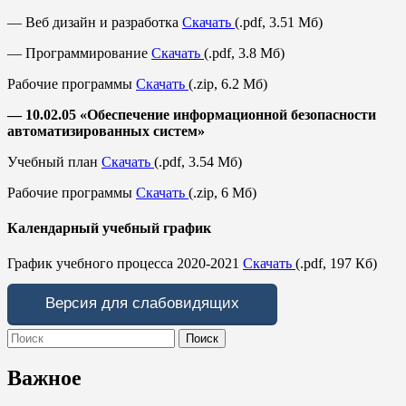
— Веб дизайн и разработка
Скачать
(.pdf, 3.51 Mб)
— Программирование
Скачать
(.pdf, 3.8 Mб)
Рабочие программы
Скачать
(.zip, 6.2 Мб)
— 10.02.05 «Обеспечение информационной безопасности
автоматизированных систем»
Учебный план
Скачать
(.pdf, 3.54 Mб)
Рабочие программы
Скачать
(.zip, 6 Мб)
Календарный учебный график
График учебного процесса 2020-2021
Скачать
(.pdf, 197 Кб)
Версия для слабовидящих
Search
for:
Важное