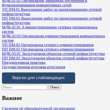
МДК.01.02 Организация, принципы построения и
функционирования компьютерных сетей
УП ПМ.01 Выполнение работ по проектированию сетевой
инфраструктуры
ПП ПМ.01 Выполнение работ по проектированию сетевой
инфраструктуры
МДК.02.01 Администрирование сетевых операционных
систем
МДК.02.03 Организация администрирования компьютерных
систем
УП ПМ.02 Организация сетевого администрирования
ПП ПМ.02 Организация сетевого администрирования
МДК.03.01 Эксплуатация объектов сетевой инфраструктуры
ПП ПМ.03 Эксплуатация объектов сетевой инфраструктуры
Преддипломная практика
Государственная итоговая аттестация
Версия для слабовидящих
Search
for:
Важное
Сведения об образовательной организации