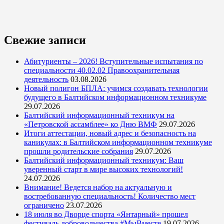
Свежие записи
Абитуриенты – 2026! Вступительные испытания по
специальности 40.02.02 Правоохранительная
деятельность
03.08.2026
Новый полигон БПЛА: учимся создавать технологии
будущего в Балтийском информационном техникуме
29.07.2026
Балтийский информационный техникум на
«Петровской ассамблее» ко Дню ВМФ
29.07.2026
Итоги аттестации, новый адрес и безопасность на
каникулах: в Балтийском информационном техникуме
прошли родительские собрания
29.07.2026
Балтийский информационный техникум: Ваш
уверенный старт в мире высоких технологий!
24.07.2026
Внимание! Ведется набор на актуальную и
востребованную специальность! Количество мест
ограничено
23.07.2026
18 июля во Дворце спорта «Янтарный» прошел
фестиваль добровольчества #МыВместе
19.07.2026