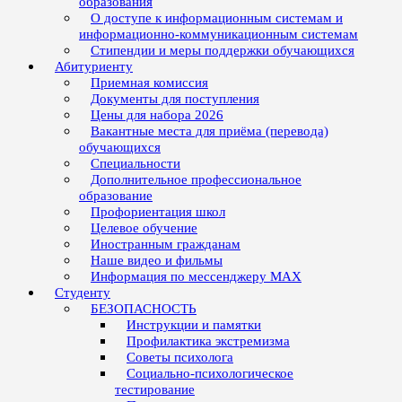
образования
О доступе к информационным системам и
информационно-коммуникационным системам
Стипендии и меры поддержки обучающихся
Абитуриенту
Приемная комиссия
Документы для поступления
Цены для набора 2026
Вакантные места для приёма (перевода)
обучающихся
Специальности
Дополнительное профессиональное
образование
Профориентация школ
Целевое обучение
Иностранным гражданам
Наше видео и фильмы
Информация по мессенджеру MAX
Студенту
БЕЗОПАСНОСТЬ
Инструкции и памятки
Профилактика экстремизма
Советы психолога
Социально-психологическое
тестирование