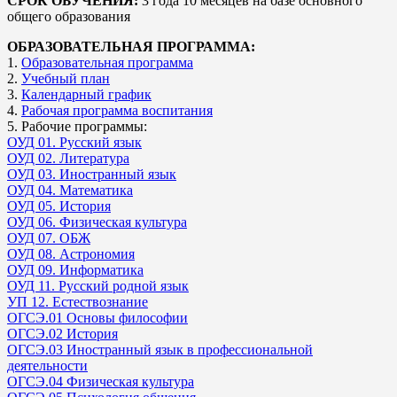
СРОК ОБУЧЕНИЯ:
3 года 10 месяцев на базе основного
общего образования
ОБРАЗОВАТЕЛЬНАЯ ПРОГРАММА:
1.
Образовательная программа
2.
Учебный план
3.
Календарный график
4.
Рабочая программа воспитания
5. Рабочие программы:
ОУД 01. Русский язык
ОУД 02. Литература
ОУД 03. Иностранный язык
ОУД 04. Математика
ОУД 05. История
ОУД 06. Физическая культура
ОУД 07. ОБЖ
ОУД 08. Астрономия
ОУД 09. Информатика
ОУД 11. Русский родной язык
УП 12. Естествознание
ОГСЭ.01 Основы философии
ОГСЭ.02 История
ОГСЭ.03 Иностранный язык в профессиональной
деятельности
ОГСЭ.04 Физическая культура